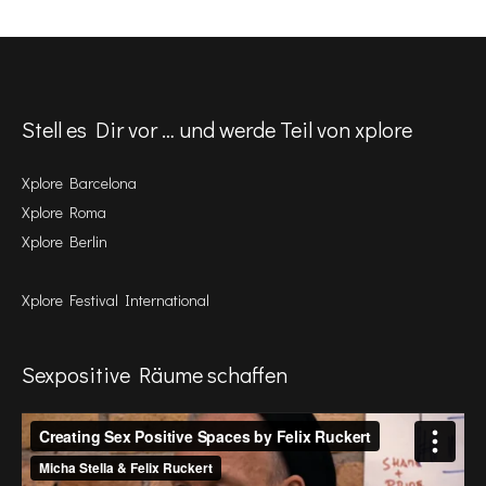
Stell es Dir vor … und werde Teil von xplore
Xplore Barcelona
Xplore Roma
Xplore Berlin
Xplore Festival International
Sexpositive Räume schaffen
Video-
Player