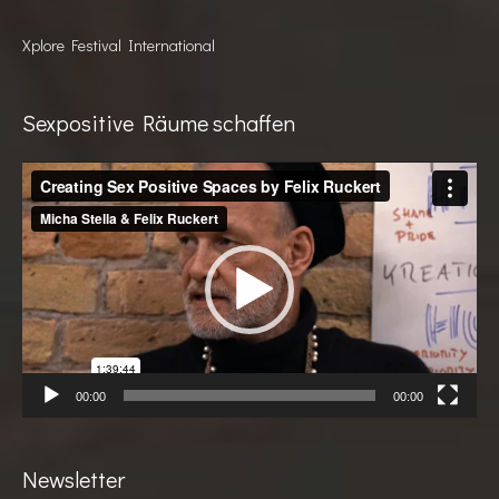
Xplore Festival International
Sexpositive Räume schaffen
Video-
Player
00:00
00:00
Newsletter