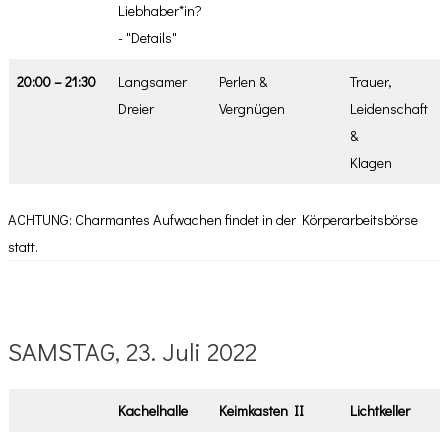
Liebhaber*in?
- "Details"
20:00 – 21:30
Langsamer
Perlen &
Trauer,
Dreier
Vergnügen
Leidenschaft
&
Klagen
ACHTUNG: Charmantes Aufwachen findet in der Körperarbeitsbörse
statt.
SAMSTAG, 23. Juli 2022
Kachelhalle
Keimkasten II
Lichtkeller