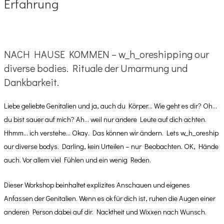
Erfahrung
NACH HAUSE KOMMEN – w_h_oreshipping our
diverse bodies. Rituale der Umarmung und
Dankbarkeit.
Liebe geliebte Genitalien und ja, auch du Körper… Wie geht es dir? Oh…
du bist sauer auf mich? Ah… weil nur andere Leute auf dich achten.
Hhmm… ich verstehe… Okay. Das können wir ändern. Lets w_h_oreship
our diverse bodys. Darling, kein Urteilen – nur Beobachten. OK, Hände
auch. Vor allem viel Fühlen und ein wenig Reden.
Dieser Workshop beinhaltet explizites Anschauen und eigenes
Anfassen der Genitalien. Wenn es ok für dich ist, ruhen die Augen einer
anderen Person dabei auf dir. Nacktheit und Wixxen nach Wunsch.